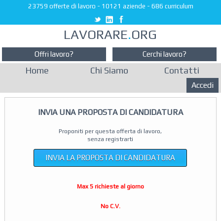
23759 offerte di lavoro
-
10121 aziende
-
686 curriculum
LAVORARE
.
ORG
Offri lavoro?
Cerchi lavoro?
Home
Chi Siamo
Contatti
Accedi
INVIA UNA PROPOSTA DI CANDIDATURA
Proponiti per questa offerta di lavoro,
senza registrarti
INVIA LA PROPOSTA DI CANDIDATURA
Max 5 richieste al giorno
No C.V.