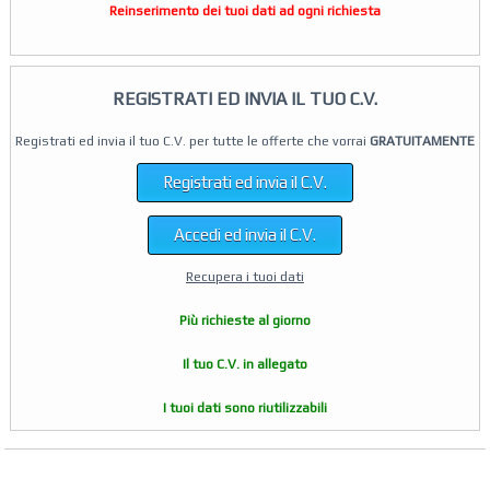
Reinserimento dei tuoi dati ad ogni richiesta
REGISTRATI ED INVIA IL TUO C.V.
Registrati ed invia il tuo C.V. per tutte le offerte che vorrai
GRATUITAMENTE
Registrati ed invia il C.V.
Accedi ed invia il C.V.
Recupera i tuoi dati
Più richieste al giorno
Il tuo C.V. in allegato
I tuoi dati sono riutilizzabili