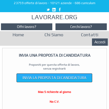
23759 offerte di lavoro
-
10121 aziende
-
686 curriculum
LAVORARE
.
ORG
Offri lavoro?
Cerchi lavoro?
Home
Chi Siamo
Contatti
Accedi
INVIA UNA PROPOSTA DI CANDIDATURA
Proponiti per questa offerta di lavoro,
senza registrarti
INVIA LA PROPOSTA DI CANDIDATURA
Max 5 richieste al giorno
No C.V.