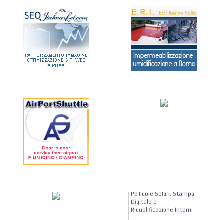
KREION GROUP
Soluzioni su Misura per
Pellicole Solari, Stampa
Digitale e
Riqualificazione Interni