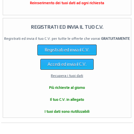
Reinserimento dei tuoi dati ad ogni richiesta
REGISTRATI ED INVIA IL TUO C.V.
Registrati ed invia il tuo C.V. per tutte le offerte che vorrai
GRATUITAMENTE
Registrati ed invia il C.V.
Accedi ed invia il C.V.
Recupera i tuoi dati
Più richieste al giorno
Il tuo C.V. in allegato
I tuoi dati sono riutilizzabili