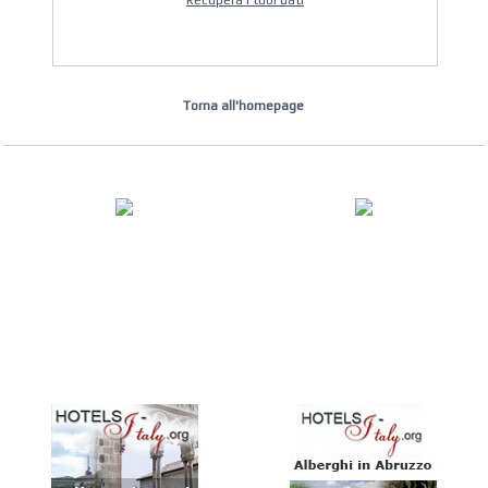
Recupera i tuoi dati
Torna all'homepage