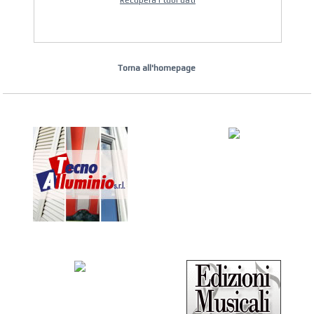
Recupera i tuoi dati
Torna all'homepage