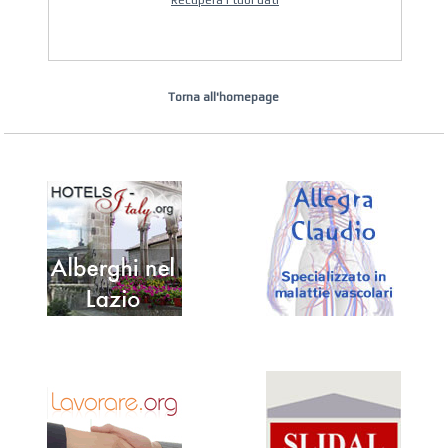
Recupera i tuoi dati
Torna all'homepage