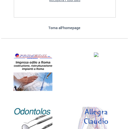
Recupera i tuoi dati
Torna all'homepage