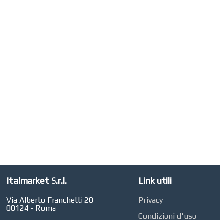
Italmarket S.r.l.
Link utili
Via Alberto Franchetti 20
Privacy
00124 - Roma
Condizioni d'uso