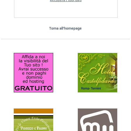
Recupera i tuoi dati
Torna all'homepage