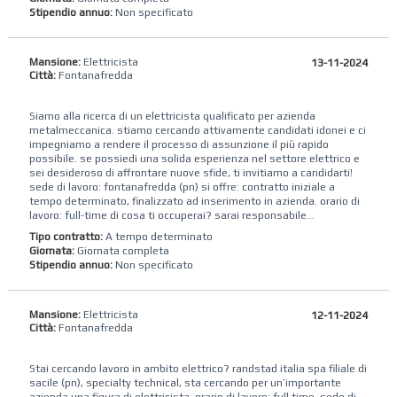
Stipendio annuo:
Non specificato
Mansione:
Elettricista
13-11-2024
Città:
Fontanafredda
Siamo alla ricerca di un elettricista qualificato per azienda
metalmeccanica. stiamo cercando attivamente candidati idonei e ci
impegniamo a rendere il processo di assunzione il più rapido
possibile. se possiedi una solida esperienza nel settore elettrico e
sei desideroso di affrontare nuove sfide, ti invitiamo a candidarti!
sede di lavoro: fontanafredda (pn) si offre: contratto iniziale a
tempo determinato, finalizzato ad inserimento in azienda. orario di
lavoro: full-time di cosa ti occuperai? sarai responsabile...
Tipo contratto:
A tempo determinato
Giornata:
Giornata completa
Stipendio annuo:
Non specificato
Mansione:
Elettricista
12-11-2024
Città:
Fontanafredda
Stai cercando lavoro in ambito elettrico? randstad italia spa filiale di
sacile (pn), specialty technical, sta cercando per un’importante