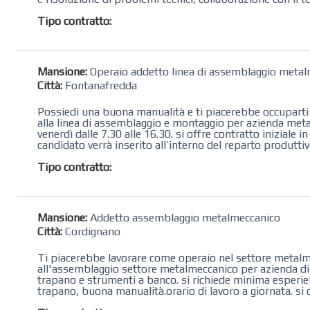
Tipo contratto:
Mansione:
Operaio addetto linea di assemblaggio metal
Città:
Fontanafredda
Possiedi una buona manualità e ti piacerebbe occuparti 
alla linea di assemblaggio e montaggio per azienda metalm
venerdì dalle 7.30 alle 16.30. si offre contratto inizia
candidato verrà inserito all’interno del reparto produttiv
Tipo contratto:
Mansione:
Addetto assemblaggio metalmeccanico
Città:
Cordignano
Ti piacerebbe lavorare come operaio nel settore metalmeccanico?
all'assemblaggio settore metalmeccanico per azienda di ​
trapano​ e strumenti a banco. si richiede minima esperi
trapano, buona manualità. ​orario di lavoro a giornata. si o