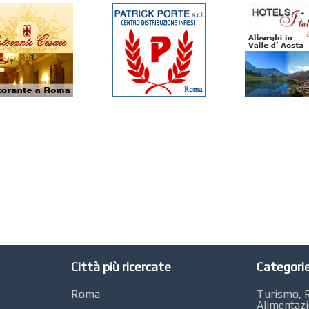
Città più ricercate
Categorie
Roma
Turismo, R
Alimentaz