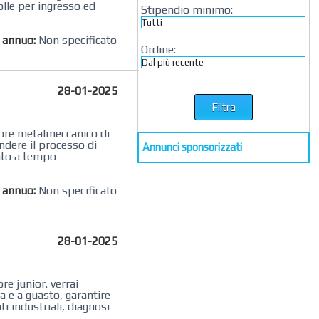
lle per ingresso ed
Stipendio minimo:
o annuo:
Non specificato
Ordine:
28-01-2025
tore metalmeccanico di ​
ndere il processo di
Annunci sponsorizzati
zato a tempo
o annuo:
Non specificato
28-01-2025
re junior. verrai
a e a guasto, garantire
i industriali, diagnosi