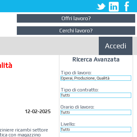
Offri lavoro?
Cerchi lavoro?
Accedi
Ricerca Avanzata
lità
Tipo di lavoro:
Tipo di contratto:
Orario di lavoro:
12-02-2025
Livello:
gazziniere ricambi settore
istica con magazzino