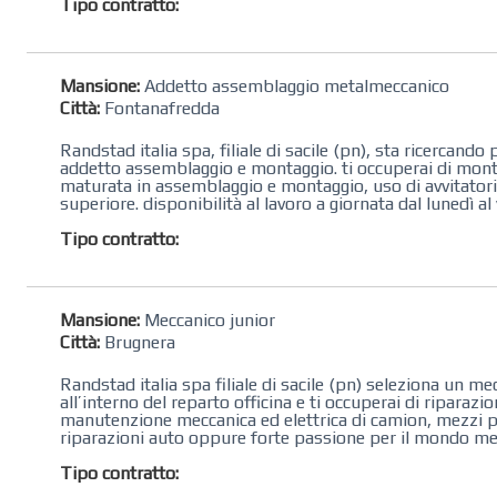
Tipo contratto:
Mansione:
Addetto assemblaggio metalmeccanico
Città:
Fontanafredda
Randstad italia spa, filiale di sacile (pn), sta ricerca
addetto assemblaggio e montaggio. ti occuperai di monta
maturata in assemblaggio e montaggio, uso di avvitatori 
superiore. disponibilità al lavoro a giornata dal lunedì al
Tipo contratto:
Mansione:
Meccanico junior
Città:
Brugnera
Randstad italia spa filiale di sacile (pn) seleziona un me
all’interno del reparto officina ​e ti occuperai di riparazi
manutenzione meccanica ed elettrica di ​camion, mezzi pes
riparazioni auto oppure forte passione per il mondo mec
Tipo contratto: