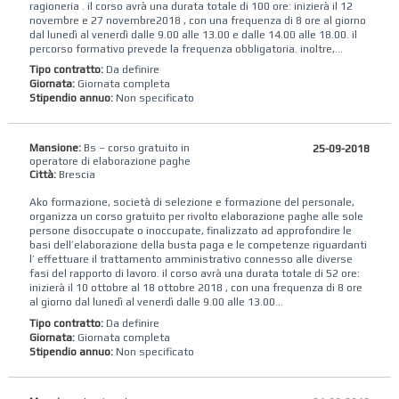
ragioneria . il corso avrà una durata totale di 100 ore: inizierà il 12
novembre e 27 novembre2018 , con una frequenza di 8 ore al giorno
dal lunedì al venerdì dalle 9.00 alle 13.00 e dalle 14.00 alle 18.00. il
percorso formativo prevede la frequenza obbligatoria. inoltre,...
Tipo contratto:
Da definire
Giornata:
Giornata completa
Stipendio annuo:
Non specificato
Mansione:
Bs – corso gratuito in
25-09-2018
operatore di elaborazione paghe
Città:
Brescia
Ako formazione, società di selezione e formazione del personale,
organizza un corso gratuito per rivolto elaborazione paghe alle sole
persone disoccupate o inoccupate, finalizzato ad approfondire le
basi dell’elaborazione della busta paga e le competenze riguardanti
l’ effettuare il trattamento amministrativo connesso alle diverse
fasi del rapporto di lavoro. il corso avrà una durata totale di 52 ore:
inizierà il 10 ottobre al 18 ottobre 2018 , con una frequenza di 8 ore
al giorno dal lunedì al venerdì dalle 9.00 alle 13.00...
Tipo contratto:
Da definire
Giornata:
Giornata completa
Stipendio annuo:
Non specificato