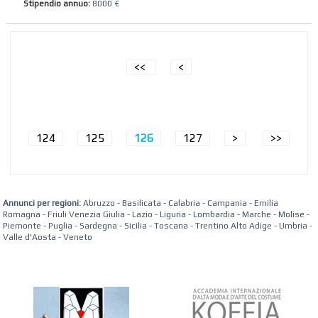
Stipendio annuo:
8000 €
<<
<
124
125
126
127
>
>>
Annunci per regioni:
Abruzzo
-
Basilicata
-
Calabria
-
Campania
-
Emilia
Romagna
-
Friuli Venezia Giulia
-
Lazio
-
Liguria
-
Lombardia
-
Marche
-
Molise
-
Piemonte
-
Puglia
-
Sardegna
-
Sicilia
-
Toscana
-
Trentino Alto Adige
-
Umbria
-
Valle d'Aosta
-
Veneto