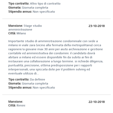
Tipo contratto:
Altro tipo di contratto
Giornata:
Giornata completa
Stipendio annuo:
Non specificato
Mansione:
Stage studio
23-10-2018
amministrazione
Città:
Milano
Importante studio di amministrazione condominiale con sede a
milano in viale zara (vicino alla fermata della metropolitana) cerca
ragionere/a giovane max 30 anni per aiuto archiviazione e gestione
contabile ed amministrativa dei condomini. il candidato dovrà
abitare a milano ed essere disponibile fin da subito ai fini di
instaurare una collaborazione a lungo termine. si richiede diligenza,
puntualità, precisione, ottima predisposizione per i rapporti
interpersonali, una spiccata dote per il problem solving ed
eventuale utilizzo di...
Tipo contratto:
Da definire
Giornata:
Giornata completa
Stipendio annuo:
Non specificato
Mansione:
22-10-2018
Città:
Rimini