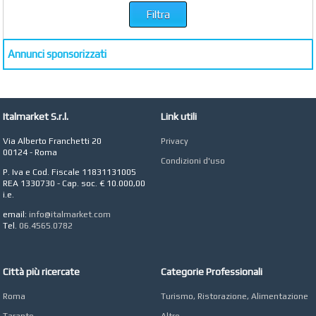
Annunci sponsorizzati
Italmarket S.r.l.
Link utili
Via Alberto Franchetti 20
Privacy
00124 - Roma
Condizioni d'uso
P. Iva e Cod. Fiscale 11831131005
REA 1330730 - Cap. soc. € 10.000,00
i.e.
email:
info@italmarket.com
Tel.
06.4565.0782
Città più ricercate
Categorie Professionali
Roma
Turismo, Ristorazione, Alimentazione