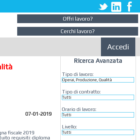
Offri lavoro?
Cerchi lavoro?
Accedi
Ricerca Avanzata
lità
Tipo di lavoro:
Tipo di contratto:
Orario di lavoro:
07-01-2019
Livello:
gna fiscale 2019
uito requisiti: diploma