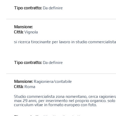
Tipo contratto:
Da definire
Mansione:
Città:
Vignola
si ricerca tirocinante per lavoro in studio commercialist
Tipo contratto:
Da definire
Mansione:
Ragioniera/contabile
Città:
Roma
Studio commercialista zona nomentano, cerca ragioniera 
max 29 anni, per inserimento nel proprio organico. solo fu
curriculum vitae in formato europeo con foto.