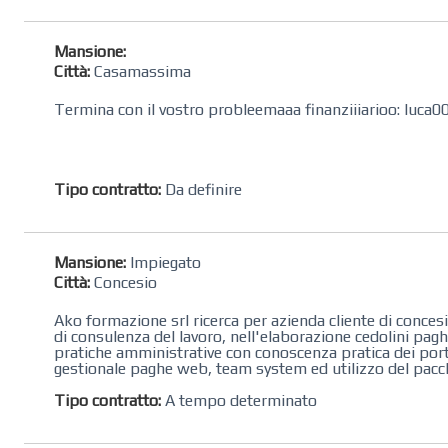
Mansione:
Città:
Casamassima
Termina con il vostro probleemaaa finanziiiarioo: lu
Tipo contratto:
Da definire
Mansione:
Impiegato
Città:
Concesio
Ako formazione srl ricerca per azienda cliente di conces
di consulenza del lavoro, nell'elaborazione cedolini pag
pratiche amministrative con conoscenza pratica dei portali
gestionale paghe web, team system ed utilizzo del pacche
Tipo contratto:
A tempo determinato