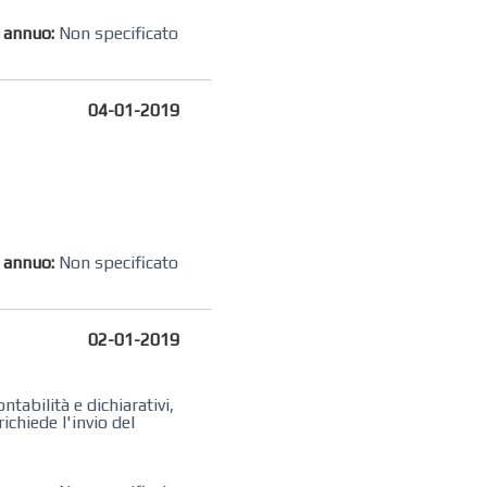
o annuo:
Non specificato
04-01-2019
o annuo:
Non specificato
02-01-2019
abilità e dichiarativi,
ichiede l'invio del