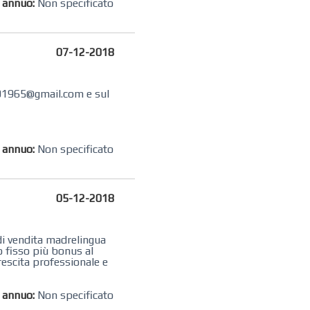
o annuo:
Non specificato
07-12-2018
a001965@gmail.com e sul
o annuo:
Non specificato
05-12-2018
 di vendita madrelingua
io fisso più bonus al
crescita professionale e
o annuo:
Non specificato