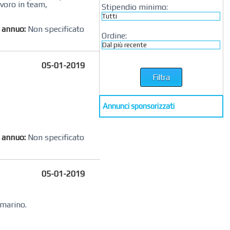
avoro in team,
Stipendio minimo:
o annuo:
Non specificato
Ordine:
05-01-2019
Annunci sponsorizzati
o annuo:
Non specificato
05-01-2019
omarino.