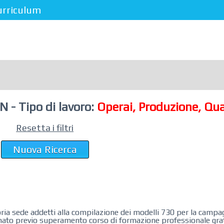
urriculum
- Tipo di lavoro:
Operai, Produzione, Qua
Resetta i filtri
Nuova Ricerca
pria sede addetti alla compilazione dei modelli 730 per la campa
nato previo superamento corso di formazione professionale grat