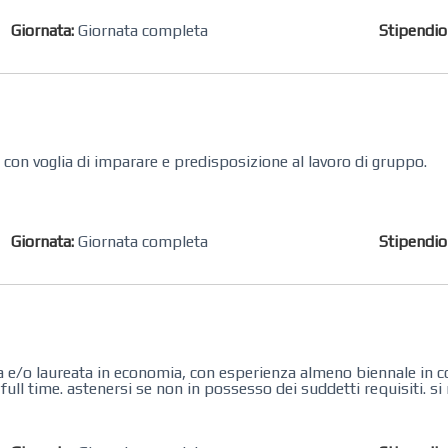
Giornata:
Giornata completa
Stipendi
a con voglia di imparare e predisposizione al lavoro di gruppo.
Giornata:
Giornata completa
Stipendi
e/o laureata in economia, con esperienza almeno biennale in cont
ll time. astenersi se non in possesso dei suddetti requisiti. si r