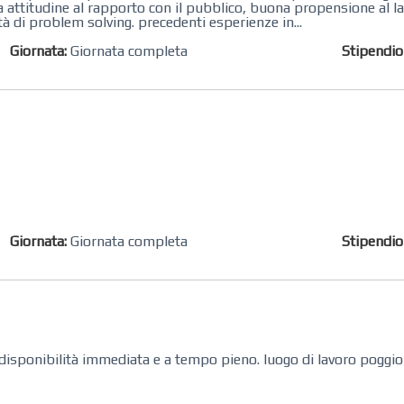
a attitudine al rapporto con il pubblico, buona propensione al l
ità di problem solving. precedenti esperienze in...
Giornata:
Giornata completa
Stipendi
Giornata:
Giornata completa
Stipendi
disponibilità immediata e a tempo pieno. luogo di lavoro poggi