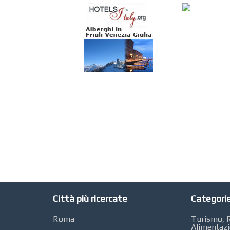
Città più ricercate
Categorie
Roma
Turismo, R
Alimentaz