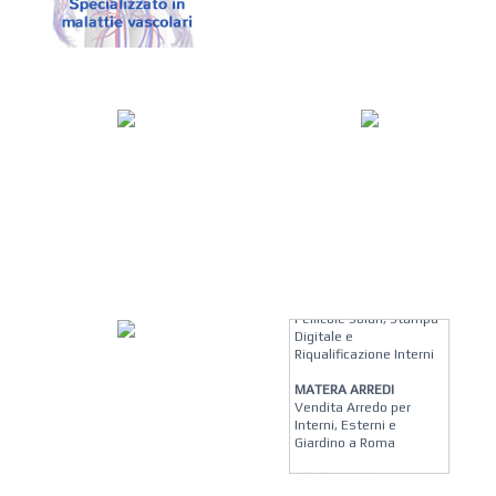
KREION GROUP
Soluzioni su Misura per
Pellicole Solari, Stampa
Digitale e
Riqualificazione Interni
MATERA ARREDI
Vendita Arredo per
Interni, Esterni e
Giardino a Roma
STUDIO MICCI
Antonella Micci,