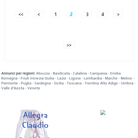
<<
<
1
2
3
4
>
>>
Annunci per regioni:
Abruzzo
-
Basilicata
-
Calabria
-
Campania
-
Emilia
Romagna
-
Friuli Venezia Giulia
-
Lazio
-
Liguria
-
Lombardia
-
Marche
-
Molise
-
Piemonte
-
Puglia
-
Sardegna
-
Sicilia
-
Toscana
-
Trentino Alto Adige
-
Umbria
-
Valle d'Aosta
-
Veneto